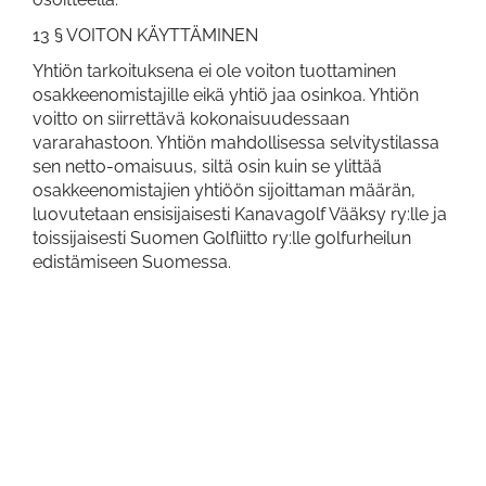
13 § VOITON KÄYTTÄMINEN
Yhtiön tarkoituksena ei ole voiton tuottaminen
osakkeenomistajille eikä yhtiö jaa osinkoa. Yhtiön
voitto on siirrettävä kokonaisuudessaan
vararahastoon. Yhtiön mahdollisessa selvitystilassa
sen netto-omaisuus, siltä osin kuin se ylittää
osakkeenomistajien yhtiöön sijoittaman määrän,
luovutetaan ensisijaisesti Kanavagolf Vääksy ry:lle ja
toissijaisesti Suomen Golfliitto ry:lle golfurheilun
edistämiseen Suomessa.