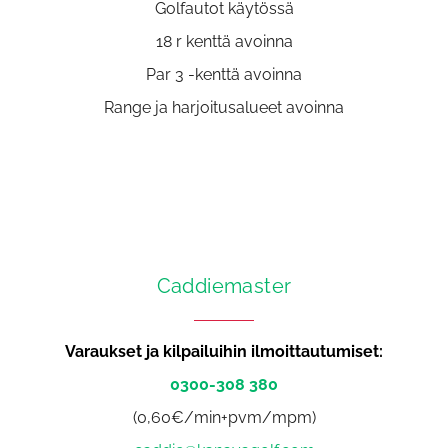
Golfautot käytössä
18 r kenttä avoinna
Par 3 -kenttä avoinna
Range ja harjoitusalueet avoinna
Caddiemaster​​​​​​​
Varaukset ja kilpailuihin ilmoittautumiset:
0300-308 380
(0,60€/min+pvm/mpm)