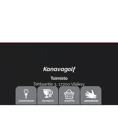
Kanavagolf
Toimisto
Tehtaantie 3, 17200 Vääksy
Laajemmat yhteystiedot
Caddiemaster