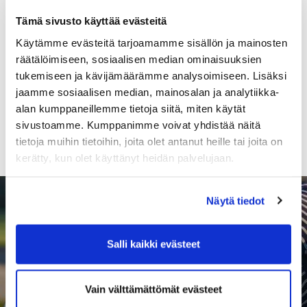
Tämä sivusto käyttää evästeitä
Käytämme evästeitä tarjoamamme sisällön ja mainosten
räätälöimiseen, sosiaalisen median ominaisuuksien
tukemiseen ja kävijämäärämme analysoimiseen. Lisäksi
Seuran 4. kuukausikisa, 14.8.2026
jaamme sosiaalisen median, mainosalan ja analytiikka-
alan kumppaneillemme tietoja siitä, miten käytät
sivustoamme. Kumppanimme voivat yhdistää näitä
Lisää
Ajankohtaisia uutisia »
tietoja muihin tietoihin, joita olet antanut heille tai joita on
kerätty, kun olet käyttänyt heidän palvelujaan.
Näytä tiedot
Salli kaikki evästeet
Aloita Golf
Vain välttämättömät evästeet