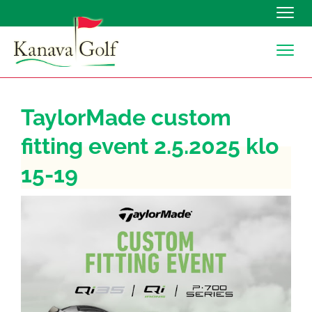
Navig
Navig
TaylorMade custom
fitting event 2.5.2025 klo
15-19