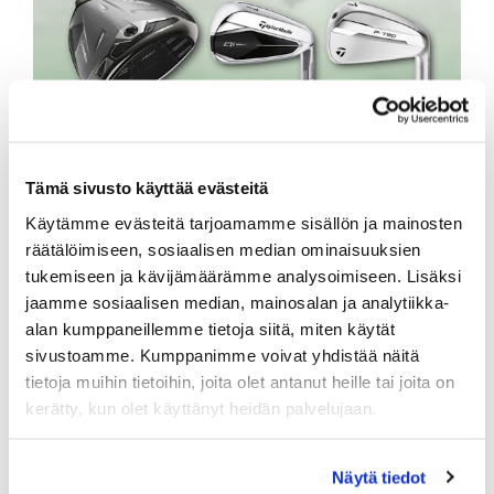
Tämä sivusto käyttää evästeitä
Käytämme evästeitä tarjoamamme sisällön ja mainosten
räätälöimiseen, sosiaalisen median ominaisuuksien
tukemiseen ja kävijämäärämme analysoimiseen. Lisäksi
jaamme sosiaalisen median, mainosalan ja analytiikka-
alan kumppaneillemme tietoja siitä, miten käytät
sivustoamme. Kumppanimme voivat yhdistää näitä
tietoja muihin tietoihin, joita olet antanut heille tai joita on
kerätty, kun olet käyttänyt heidän palvelujaan.
Näytä tiedot