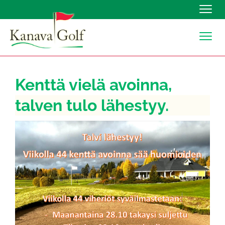
Navig
Navig
Kenttä vielä avoinna,
talven tulo lähestyy.