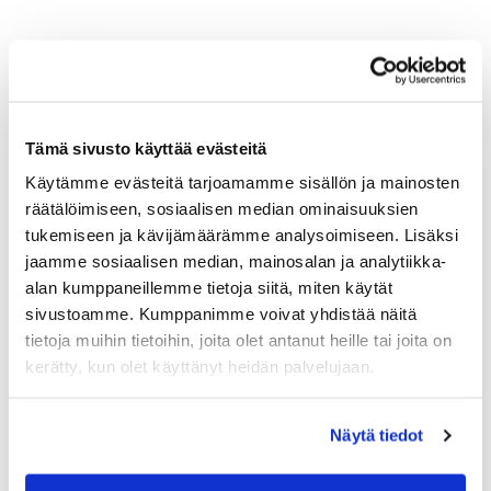
Tämä sivusto käyttää evästeitä
Käytämme evästeitä tarjoamamme sisällön ja mainosten
räätälöimiseen, sosiaalisen median ominaisuuksien
tukemiseen ja kävijämäärämme analysoimiseen. Lisäksi
jaamme sosiaalisen median, mainosalan ja analytiikka-
alan kumppaneillemme tietoja siitä, miten käytät
sivustoamme. Kumppanimme voivat yhdistää näitä
tietoja muihin tietoihin, joita olet antanut heille tai joita on
kerätty, kun olet käyttänyt heidän palvelujaan.
Näytä tiedot