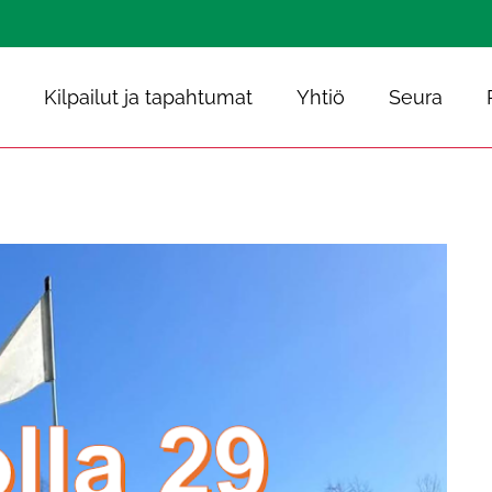
Kilpailut ja tapahtumat
Yhtiö
Seura