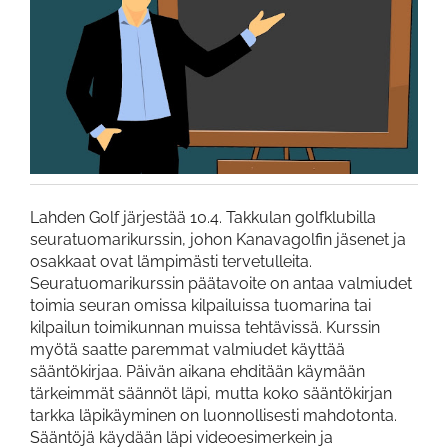
Lahden Golf järjestää 10.4. Takkulan golfklubilla
seuratuomarikurssin, johon Kanavagolfin jäsenet ja
osakkaat ovat lämpimästi tervetulleita.
Seuratuomarikurssin päätavoite on antaa valmiudet
toimia seuran omissa kilpailuissa tuomarina tai
kilpailun toimikunnan muissa tehtävissä. Kurssin
myötä saatte paremmat valmiudet käyttää
sääntökirjaa. Päivän aikana ehditään käymään
tärkeimmät säännöt läpi, mutta koko sääntökirjan
tarkka läpikäyminen on luonnollisesti mahdotonta.
Sääntöjä käydään läpi videoesimerkein ja