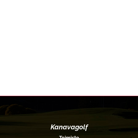
Kanavagolf
Toimisto