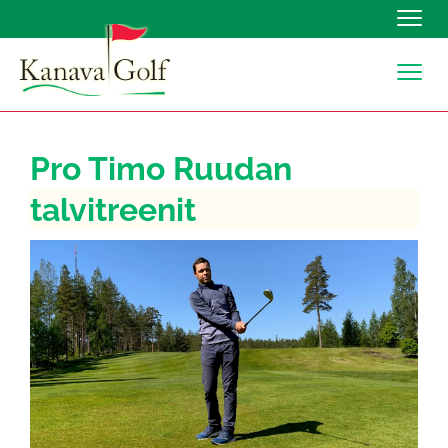
Navig
Navig
Pro Timo Ruudan
talvitreenit