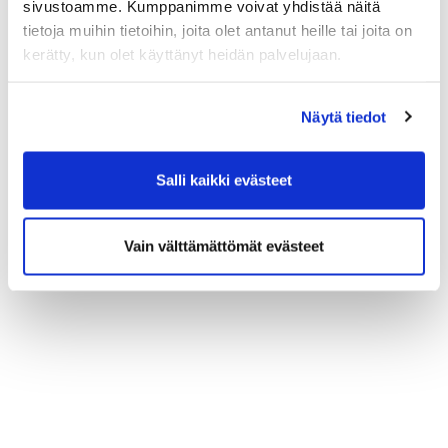
sivustoamme. Kumppanimme voivat yhdistää näitä
tietoja muihin tietoihin, joita olet antanut heille tai joita on
kerätty, kun olet käyttänyt heidän palvelujaan.
Näytä tiedot
Salli kaikki evästeet
Vain välttämättömät evästeet