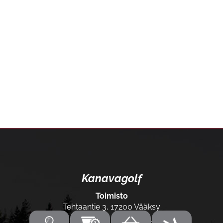
Kanavagolf
Toimisto
Tehtaantie 3, 17200 Vääksy