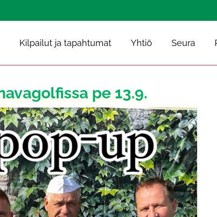
Kilpailut ja tapahtumat
Yhtiö
Seura
avagolfissa pe 13.9.