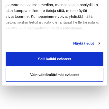
jaamme sosiaalisen median, mainosalan ja analytiikka-
alan kumppaneillemme tietoja siitä, miten käytät
sivustoamme. Kumppanimme voivat yhdistää näitä
tietoja muihin tietoihin, joita olet antanut heille tai joita on
kerätty, kun olet käyttänyt heidän palvelujaan.
Näytä tiedot
Salli kaikki evästeet
Vain välttämättömät evästeet