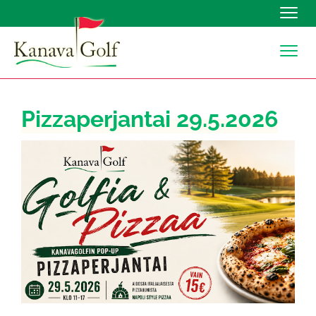
Navig
Navig
Pizzaperjantai 29.5.2026