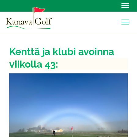
Navig
Navig
Kenttä ja klubi avoinna
viikolla 43: