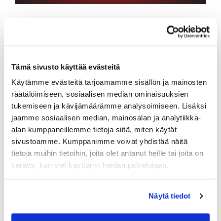
Tämä sivusto käyttää evästeitä
Käytämme evästeitä tarjoamamme sisällön ja mainosten
räätälöimiseen, sosiaalisen median ominaisuuksien
tukemiseen ja kävijämäärämme analysoimiseen. Lisäksi
jaamme sosiaalisen median, mainosalan ja analytiikka-
alan kumppaneillemme tietoja siitä, miten käytät
sivustoamme. Kumppanimme voivat yhdistää näitä
tietoja muihin tietoihin, joita olet antanut heille tai joita on
kerätty, kun olet käyttänyt heidän palvelujaan.
Näytä tiedot