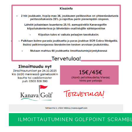
ILMOITTAUTUMINEN GOLFPOINT SCRAMBL