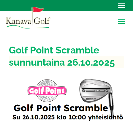
Navig
Navig
Golf Point Scramble
sunnuntaina 26.10.2025