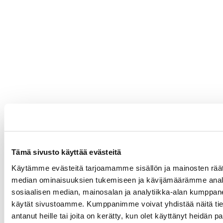
Tämä sivusto käyttää evästeitä
Käytämme evästeitä tarjoamamme sisällön ja mainosten räät
median ominaisuuksien tukemiseen ja kävijämäärämme anal
sosiaalisen median, mainosalan ja analytiikka-alan kumppanei
käytät sivustoamme. Kumppanimme voivat yhdistää näitä tietoja
antanut heille tai joita on kerätty, kun olet käyttänyt heidän p